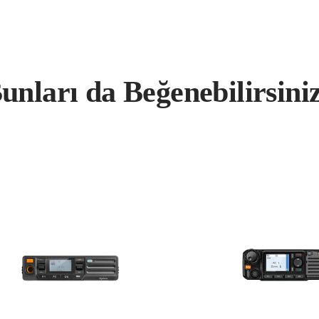
unları da Beğenebilirsini