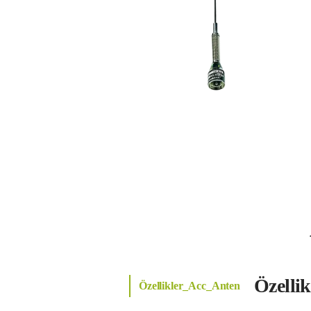
Özelli
Özellikler_Acc_Anten