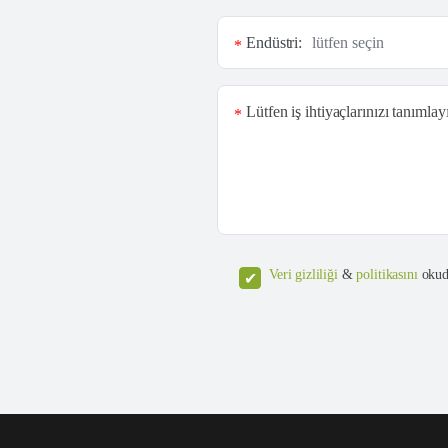
Endüstri:
*
Lütfen iş ihtiyaçlarınızı tanımlay
*
Veri gizliliği
&
politikasını
okud