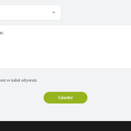
ın:
um ve kabul ediyorum