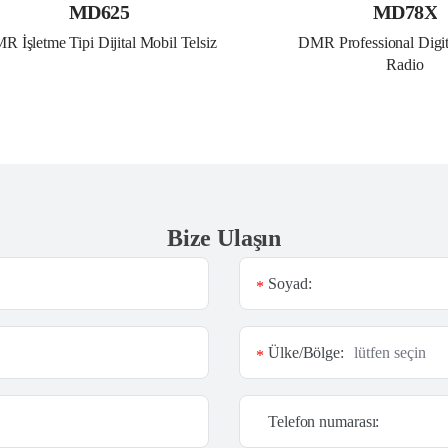
MD625
MD78X
R İşletme Tipi Dijital Mobil Telsiz
DMR Professional Digit
Radio
Bize Ulaşın
Soyad:
*
Ülke/Bölge:
*
Telefon numarası: