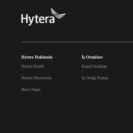
Hytera Hakkında
İş Ortakları
Hytera Profili
Kanal Ortakları
Hytera Showroom
İş Ortağı Portalı
Bize Ulaşın