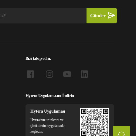
Bizi takip edin:
Hytera Uygulamasını İndirin
Hytera Uygulaması
Hytera'nın ürünlerini ve
çözümlerini uygulamada
keşfedin.