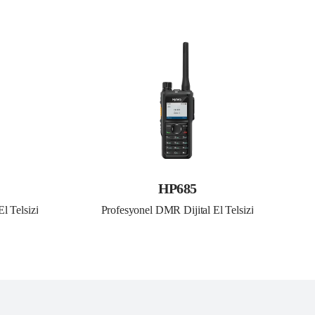
HP685
l Telsizi
Profesyonel DMR Dijital El Telsizi