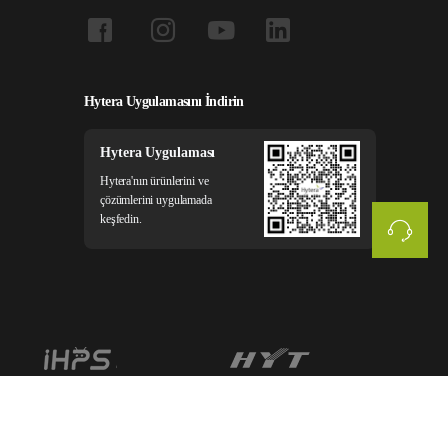
Hytera Uygulamasını İndirin
Hytera Uygulaması
Hytera'nın ürünlerini ve
çözümlerini uygulamada
keşfedin.
Yasal bildirim
Gizlilik Politikası
Çerez Politikası