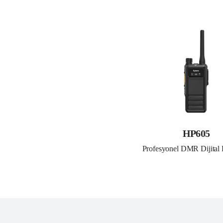
HP605
Profesyonel DMR Dijital E