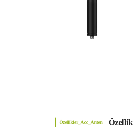
Özelli
Özellikler_Acc_Anten