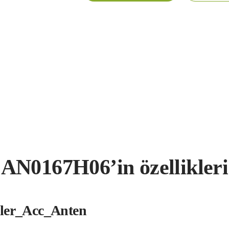
AN0167H06’in özellikleri
kler_Acc_Anten