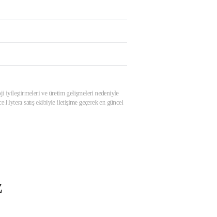
ji iyileştirmeleri ve üretim gelişmeleri nedeniyle
 Hytera satış ekibiyle iletişime geçerek en güncel
z