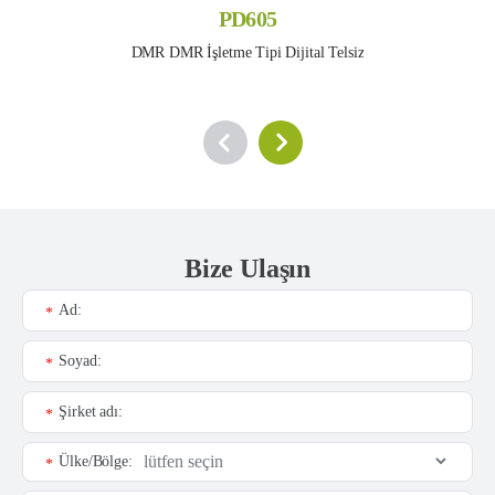
PD605
DMR DMR İşletme Tipi Dijital Telsiz
Bize Ulaşın
Ad:
*
Soyad:
*
Şirket adı:
*
Ülke/Bölge:
*