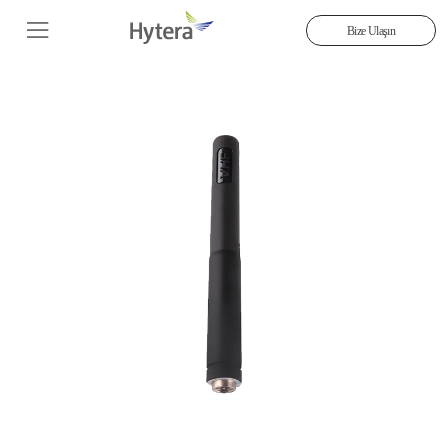
Bize Ulaşın