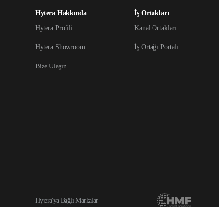
Hytera Hakkında
İş Ortakları
Hytera Profili
Kanal Ortakları
Hytera Showroom
İş Ortağı Portalı
Bize Ulaşın
Hytera'ya Bağlı Markalar