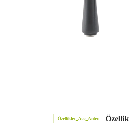
Özelli
Özellikler_Acc_Anten