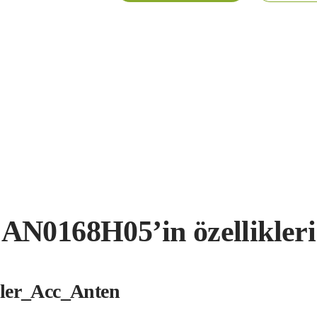
AN0168H05’in özellikleri
kler_Acc_Anten