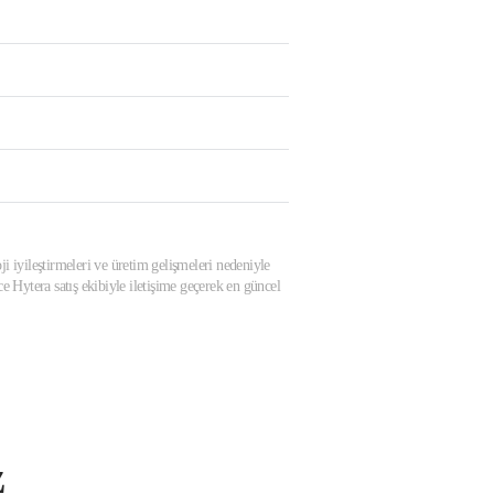
ji iyileştirmeleri ve üretim gelişmeleri nedeniyle
 Hytera satış ekibiyle iletişime geçerek en güncel
z