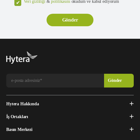
Veri gizliliği
&
politikasını
okudum ve kabul ediyorum
Hytera Hakkında
İş Ortakları
Basın Merkezi