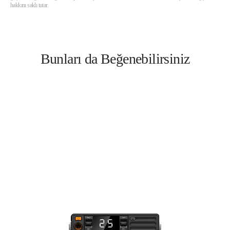
hakkını saklı tutar.
Bunları da Beğenebilirsiniz