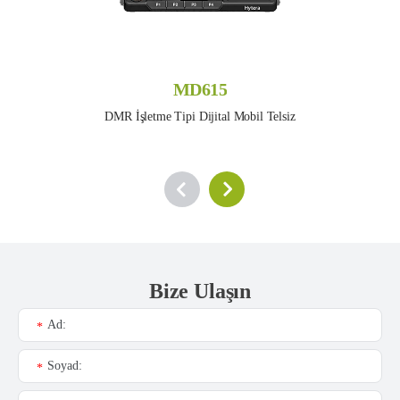
MD615
DMR İşletme Tipi Dijital Mobil Telsiz
Bize Ulaşın
Ad:
*
Soyad:
*