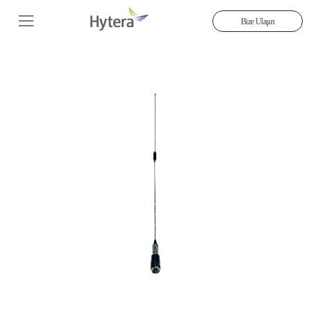
Bize Ulaşın