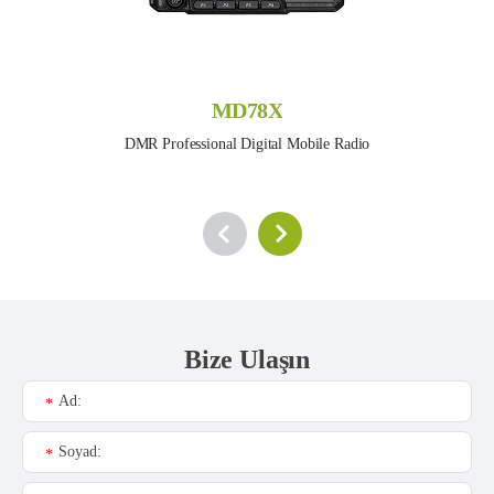
MD78X
DMR Professional Digital Mobile Radio
Bize Ulaşın
Ad:
*
Soyad:
*