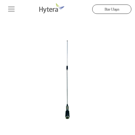
Bize Ulaşın