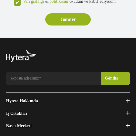
Veri gizliliği
&
politikasını
okudum ve kabul ediyorum
Hytera Hakkında
İş Ortakları
Basın Merkezi