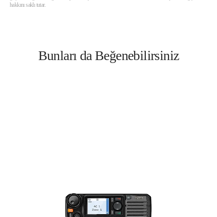
hakkını saklı tutar.
Bunları da Beğenebilirsiniz