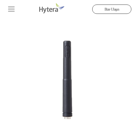
Bize Ulaşın