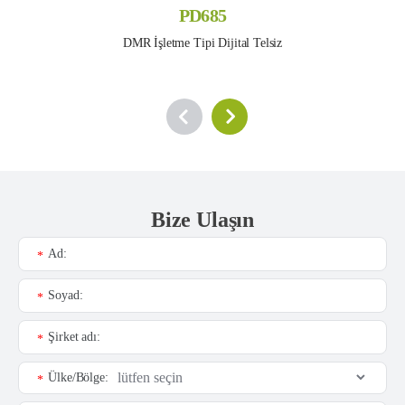
PD685
DMR İşletme Tipi Dijital Telsiz
Bize Ulaşın
Ad:
*
Soyad:
*
Şirket adı:
*
Ülke/Bölge:
*