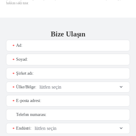
hakkını saklı tutar.
Bize Ulaşın
Ad:
*
Soyad:
*
Şirket adı:
*
Ülke/Bölge:
*
E-posta adresi:
*
Telefon numarası:
Endüstri:
*