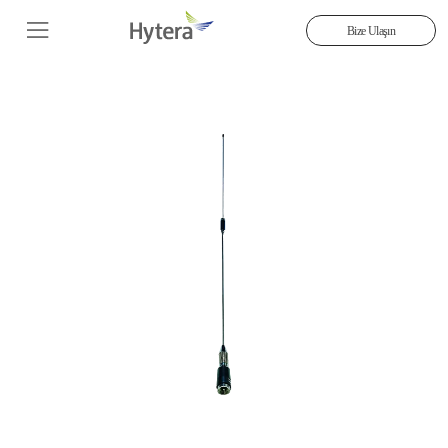
Bize Ulaşın