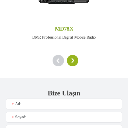
MD78X
DMR Professional Digital Mobile Radio
Bize Ulaşın
Ad:
*
Soyad:
*