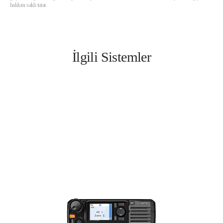
hakkını saklı tutar.
İlgili Sistemler