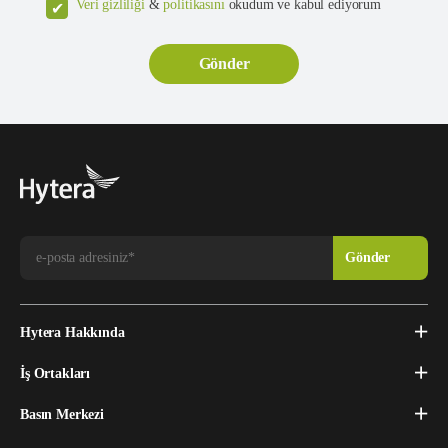
Veri gizliliği
&
politikasını
okudum ve kabul ediyorum
Hytera Hakkında
İş Ortakları
Basın Merkezi