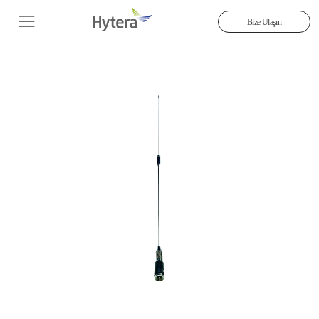
Bize Ulaşın