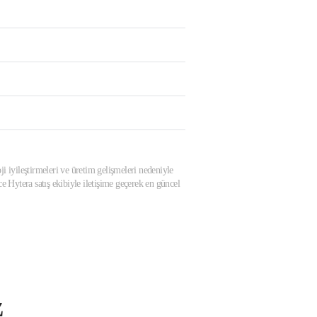
ji iyileştirmeleri ve üretim gelişmeleri nedeniyle
 Hytera satış ekibiyle iletişime geçerek en güncel
z