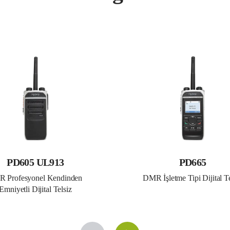
PD605 UL913
PD665
 Profesyonel Kendinden 
DMR İşletme Tipi Dijital Te
Emniyetli Dijital Telsiz