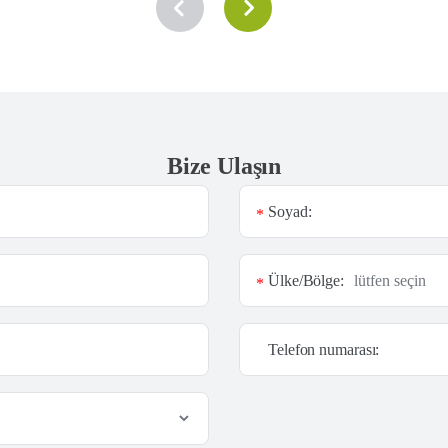
Bize Ulaşın
Soyad:
*
Ülke/Bölge:
*
Telefon numarası: