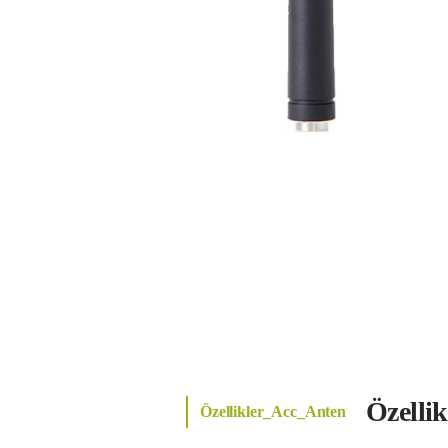
Özelli
Özellikler_Acc_Anten