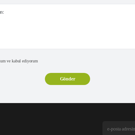
ın:
um ve kabul ediyorum