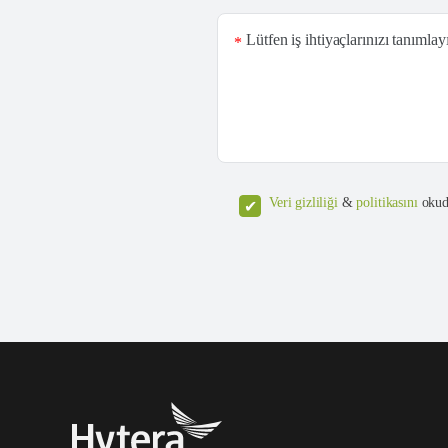
Lütfen iş ihtiyaçlarınızı tanımlay
*
Veri gizliliği
&
politikasını
okud