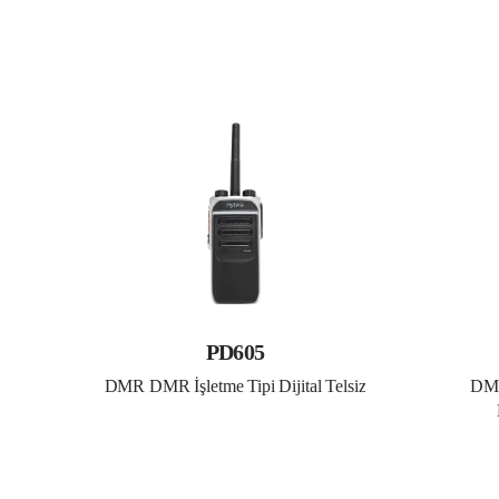
PD605
DMR DMR İşletme Tipi Dijital Telsiz
DMR