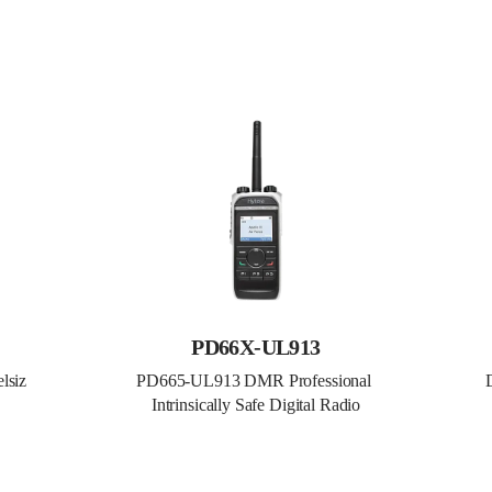
PD66X-UL913
lsiz
PD665-UL913 DMR Professional 
Intrinsically Safe Digital Radio