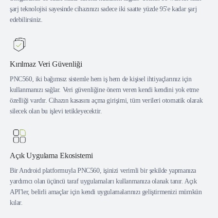
şarj teknolojisi sayesinde cihazınızı sadece iki saatte yüzde 95'e kadar şarj
edebilirsiniz.
Kırılmaz Veri Güvenliği
PNC560, iki bağımsız sistemle hem iş hem de kişisel ihtiyaçlarınız için
kullanmanızı sağlar. Veri güvenliğine önem veren kendi kendini yok etme
özelliği vardır. Cihazın kasasını açma girişimi, tüm verileri otomatik olarak
silecek olan bu işlevi tetikleyecektir.
Açık Uygulama Ekosistemi
Bir Android platformuyla PNC560, işinizi verimli bir şekilde yapmanıza
yardımcı olan üçüncü taraf uygulamaları kullanmanıza olanak tanır. Açık
API'ler, belirli amaçlar için kendi uygulamalarınızı geliştirmenizi mümkün
kılar.