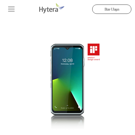
Bize Ulaşın