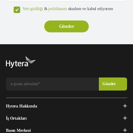
Veri gizliliği
&
politikasını
okudum ve kabul ediyorum
Hytera Hakkında
İş Ortakları
Basın Merkezi