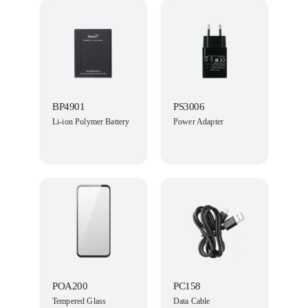
BP4901
PS3006
Li-ion Polymer Battery
Power Adapter
POA200
PC158
Tempered Glass
Data Cable