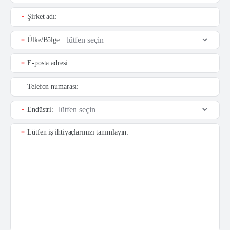
Şirket adı:
*
Ülke/Bölge:
*
E-posta adresi:
*
Telefon numarası:
Endüstri:
*
Lütfen iş ihtiyaçlarınızı tanımlayın:
*