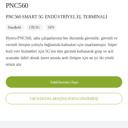
PNC560
PNC560 SMART 5G ENDÜSTRİYEL EL TERMİNALİ
Handheld
LTE/5G
GPS
Hytera PNC560, saha çalışanlarının her durumda güvenilir, güvenli ve
verimli iletişim yoluyla bağlantıda kalmaları için tasarlanmıştır. Süper
hızlı veri hizmetleri için 5G'nin tüm gücünü kullanarak grup ve acil
aramalar dahil olmak üzere anında sesli iletişim için en iyi iki yönlü
telsizi alır.
Yetkili Bayimize Ulaşın
ÜRÜN DETAYLARI İÇİN E-POSTA GÖNDERİNİZ