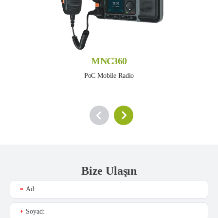
MNC360
PoC Mobile Radio
Bize Ulaşın
Ad:
*
Soyad:
*