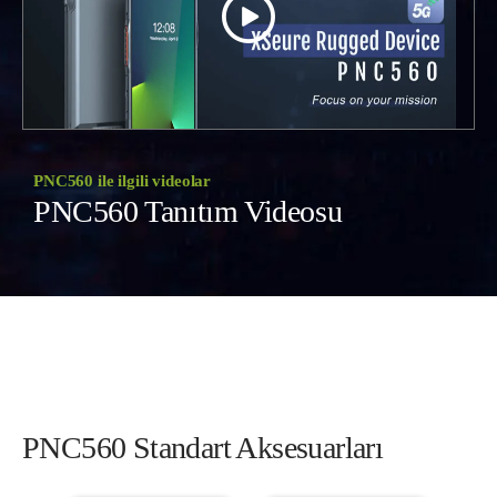
PNC560 ile ilgili videolar
PNC560 Tanıtım Videosu
PNC560 Standart Aksesuarları