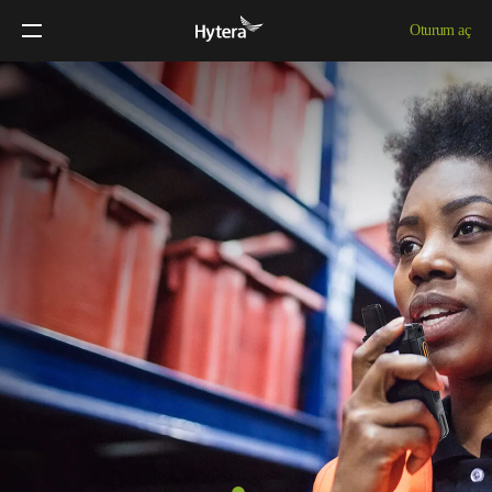
Oturum aç