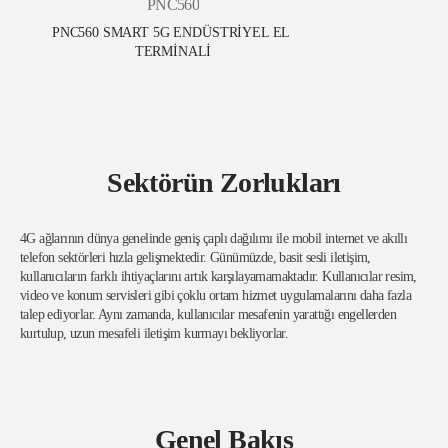
PNC560
PNC560 SMART 5G ENDÜSTRİYEL EL 
TERMİNALİ
Sektörün Zorlukları
4G ağlarının dünya genelinde geniş çaplı dağılımı ile mobil internet ve akıllı
telefon sektörleri hızla gelişmektedir. Günümüzde, basit sesli iletişim,
kullanıcıların farklı ihtiyaçlarını artık karşılayamamaktadır. Kullanıcılar resim,
video ve konum servisleri gibi çoklu ortam hizmet uygulamalarını daha fazla
talep ediyorlar. Aynı zamanda, kullanıcılar mesafenin yarattığı engellerden
kurtulup, uzun mesafeli iletişim kurmayı bekliyorlar.
Genel Bakış