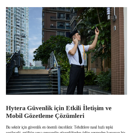
Hytera Güvenlik için Etkili İletişim ve 
Mobil Gözetleme Çözümleri
Bu sektör için güvenlik en önemli önceliktir. Tehditlere nasıl hızlı tepki
verileceği, mülkün veya personelin güvenliğinden ödün vermeden kusursuz bir