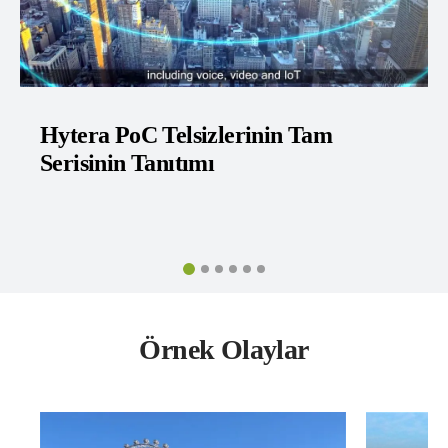
nin Tam
Hytera PoC Telsiz PNC55
Örnek Olaylar