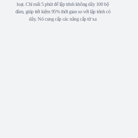
loạt. Chỉ mất 5 phút để lập trình không dây 100 bộ
đàm, giúp tiết kiệm 95% thời gian so với lập trình có
dây. Nó cung cấp các nâng cấp từ xa