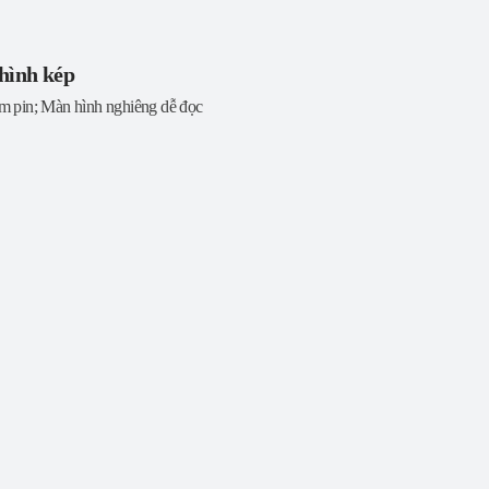
hình kép
ệm pin; Màn hình nghiêng dễ đọc