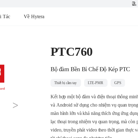
i Tác
Về Hytera
PTC760
Bộ đàm Bền Bỉ Chế Độ Kép PTC
Thiết bị cầm tay
LTE-PMR
GPS
Kết hợp một bộ đàm và điện thoại thông min
và Android sử dụng cho nhiệm vụ quan trọng,
next
màn hình lớn và khả năng thích ứng ứng dụn
lạc thoại trong nhiệm vụ quan trọng, mà còn 
video, truyền phát video theo thời gian thực 