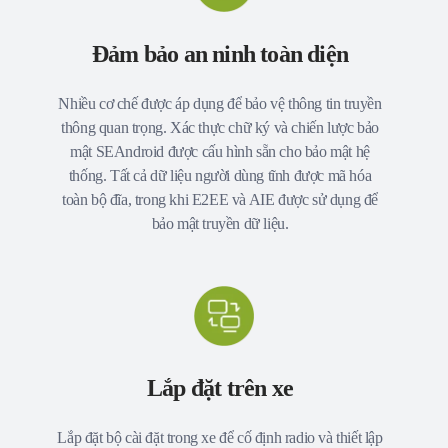
Đảm bảo an ninh toàn diện
Nhiều cơ chế được áp dụng để bảo vệ thông tin truyền
thông quan trọng. Xác thực chữ ký và chiến lược bảo
mật SEAndroid được cấu hình sẵn cho bảo mật hệ
thống. Tất cả dữ liệu người dùng tĩnh được mã hóa
toàn bộ đĩa, trong khi E2EE và AIE được sử dụng để
bảo mật truyền dữ liệu.
Lắp đặt trên xe
Lắp đặt bộ cài đặt trong xe để cố định radio và thiết lập