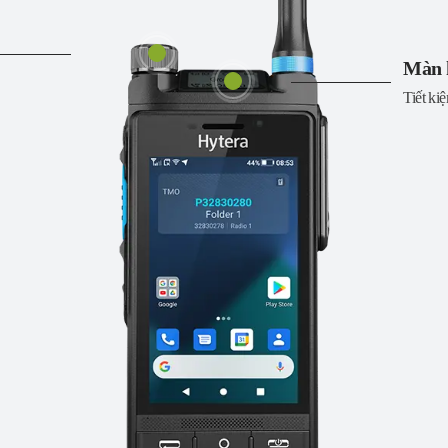
Màn 
Tiết ki