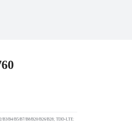
760
/B3/B4/B5/B7/B8/B20/B26/B28; TDD-LTE: