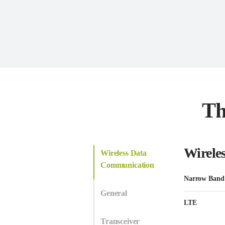
Th
Wirele
Wireless Data
Communication
Narrow Band
General
LTE
Transceiver