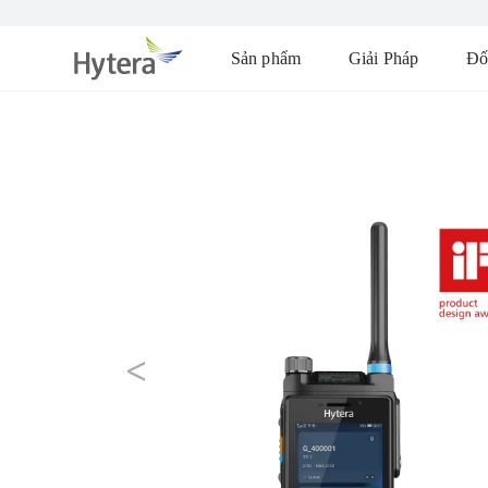
Sản phẩm
Giải Pháp
Đố
prev