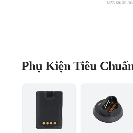
trước khi đặt hà
Phụ Kiện Tiêu Chuẩ