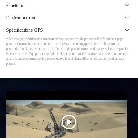
Émetteur
Environnement
Spécifications GPS
* Les images, spécifications, fonctionnalités et accessoires de produits affichés sur cette page
peuvent être modifiés en raison des mises à niveau technologiques et des améliorations de
production continues. Pour garantir la réception du produit correct et des accessoires compatibles,
veuillez contacter l'équipe commerciale de Hytera afin d'obtenir les informations les plus récentes
avant de passer commande. Hytera se réserve le droit de modifier les détails des produits sans
préavis.