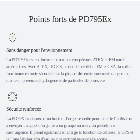
Points forts de PD795Ex
Sans danger pour l'environnement
La PD795Ex est conforme aux normes européennes ATEX et FM nord-
américaines. Avec ATEX, IECEX, le dernier certificat FM et CSA, la radio
fonctionne en toute sécurité dans la plupart des environnements dangereux,
même en présence d'hydrogène et de particules de poussière.
Sécurité renforcée
La PD79XEx dispose d’un bouton d’urgence dédié pour aider le l’utilisateur
à envoyer un appel d’urgence à un groupe ou individu prédéfini en
casd’urgence. Il prend également en charge la fonction de détresse, le GPS et
le Lone Worker afin d'assurer une sécurité personnelle accrue.