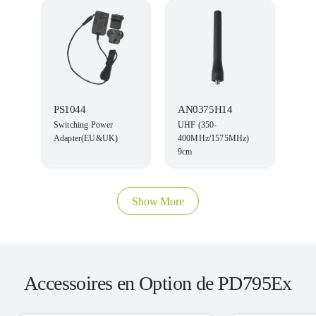
PS1044
AN0375H14
Switching Power
UHF (350-
Adapter(EU&UK)
400MHz/1575MHz)
9cm
Show More
Accessoires en Option de PD795Ex