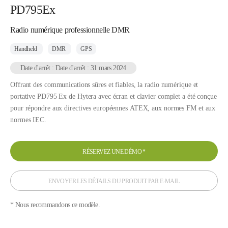
PD795Ex
Radio numérique professionnelle DMR
Handheld
DMR
GPS
Date d'arrêt : Date d'arrêt : 31 mars 2024
Offrant des communications sûres et fiables, la radio numérique et
portative PD795 Ex de Hytera avec écran et clavier complet a été conçue
pour répondre aux directives européennes ATEX, aux normes FM et aux
normes IEC.
RÉSERVEZ UNE DÉMO
*
ENVOYER LES DÉTAILS DU PRODUIT PAR E-MAIL
* Nous recommandons ce modèle.