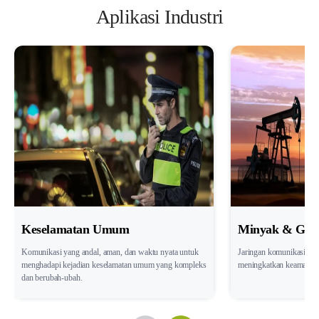
Aplikasi Industri
Keselamatan Umum
Minyak & Gas
Komunikasi yang andal, aman, dan waktu nyata untuk
Jaringan komunikasi digi
menghadapi kejadian keselamatan umum yang kompleks
meningkatkan keamanan o
dan berubah-ubah.