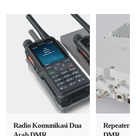
Radio Komunikasi Dua 
Repeater d
Arah DMR
DMR