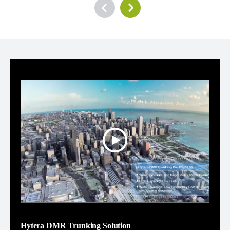
Hytera DMR Trunking Solution