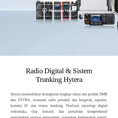
Menonton Video
Radio Digital & Sistem
Trunking Hytera
Hytera menyediakan serangkaian lengkap solusi dan produk DMR
dan TETRA, termasuk radio portabel dan bergerak, repeater,
koneksi IP, dan sistem trunking. Platform teknologi digital
terkemuka, fitur inovatif, dan portofolio komprehensif
memperkuat otoritas pemerintah, organisasi keselamatan umum,