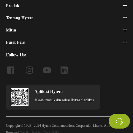
Produk
Tentang Hytera
Mitra
Pusat Pers
Follow Us:
Aplikasi Hytera
Jelajahi produk dan solusi Hytera di aplikasi.
Copyright © 1993 - 2024 Hytera Communications Corporation Limited All Rights
Reserved
Yue ICP Ref.No.2022107854