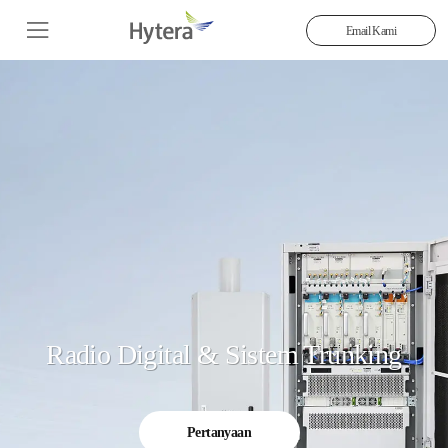
Email Kami
Radio Digital & Sistem Trunking
Pertanyaan