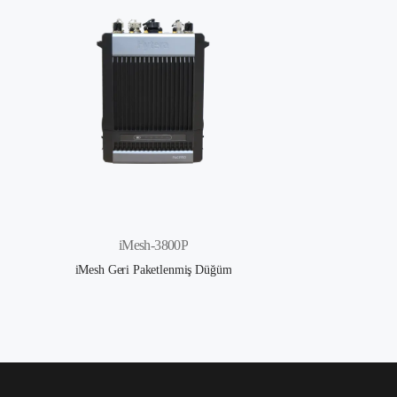
iMesh-3800P
iMesh Geri Paketlenmiş Düğüm