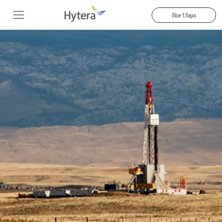
Bize Ulaşın