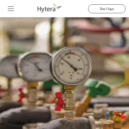
Bize Ulaşın