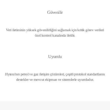
Güvenilir
Veri iletiminin yüksek güvenilirliğini sağlamak için kritik görev verileri
özel kontrol kanalında iletilir.
Uyumlu
Hytera'nın petrol ve gaz iletişim çözümleri, çeşitli protokol standartlarını
destekler ve mevcut ekipman ve sistemlerle uyumludur.