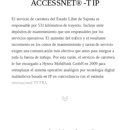
ACCESSNET® -T IP
El servicio de carretera del Estado Libre de Sajonia es
responsable por 531 kilómetros de trayecto. Incluye siete
depósitos de mantenimiento que son responsables por los
servicios operativos. El aumento del tráfico y el resultante
incremento en los costos de mantenimiento y tareas de servicio
exigen una comunicación más efectiva que antes para integrar a
toda la fuerza de trabajo. Por esta razón, el servicio de carretera
le fue encargado a Hytera Mobilfunk GmbH en 2009 para
reemplazar el sistema operativo analógico por tecnología digital
inalámbrica basada en IP en concordancia con el
estándar
internacional TETRA
.
Las carreteras de Sajonia incluyen: A4, A9, A13, A14, A17, A38,
A72.