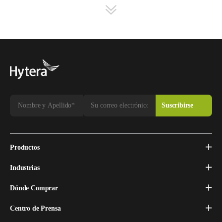
• Monitoreo de red central, así como un rápido diagnóstico
de fallas y remoción del lugar de trabajo.
Productos
Industrias
Dónde Comprar
Centro de Prensa