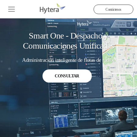
Contáctenos
Smart One - Despacho y
Comunicaciones Unificadas
Administración inteligente de flotas de radios
CONSULTAR