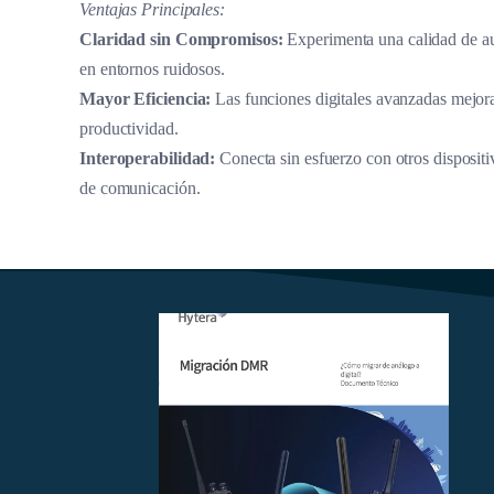
Ventajas Principales:
Claridad sin Compromisos:
Experimenta una calidad de au
en entornos ruidosos.
Mayor Eficiencia:
Las funciones digitales avanzadas mejora
productividad.
Interoperabilidad:
Conecta sin esfuerzo con otros dispositiv
de comunicación.