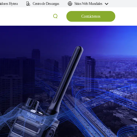
uidores Hytera
Centro de Descargas
Sitios Web Mundiales
Contáctenos