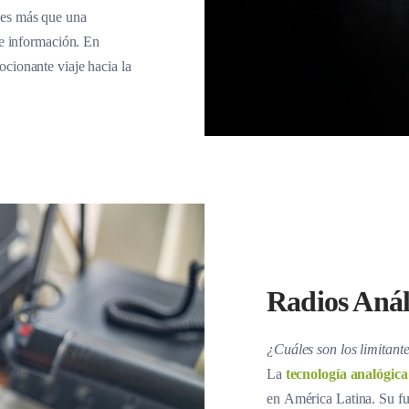
 es más que una
de información. En
cionante viaje hacia la
Radios Anál
¿Cuáles son los limitant
La
tecnología analógica
en América Latina. Su fu