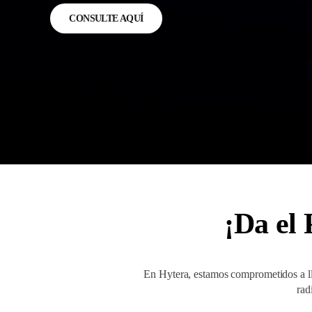
CONSULTE AQUÍ
¡Da el 
En Hytera, estamos comprometidos a lle
rad