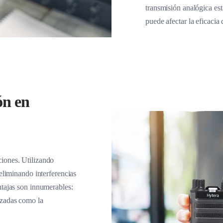
transmisión analógica está
puede afectar la eficacia
ón en
iones. Utilizando
 eliminando interferencias
ntajas son innumerables:
nzadas como la