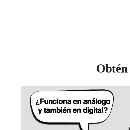
Obtén 