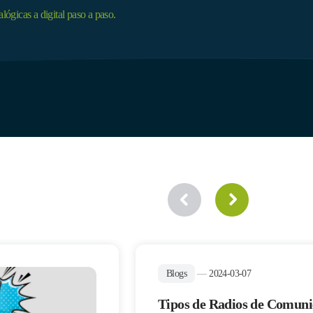
gicas a digital paso a paso.
Blogs
—
2024-03-07
Tipos de Radios de Comuni