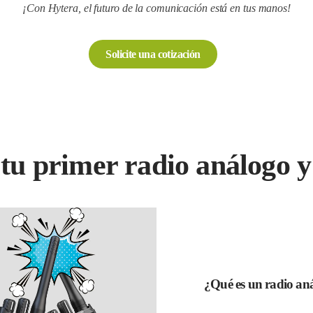
¡Con Hytera, el futuro de la comunicación está en tus manos!
Solicite una cotización
tu primer radio análogo y 
¿Qué es un radio aná