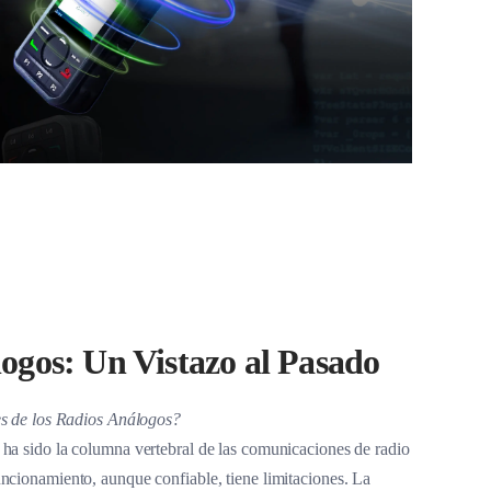
ogos: Un Vistazo al Pasado
es de los Radios Análogos?
ha sido la columna vertebral de las comunicaciones de radio
ncionamiento, aunque confiable, tiene limitaciones. La