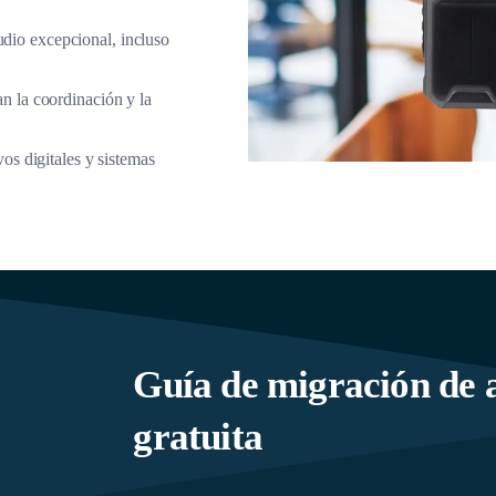
dio excepcional, incluso
n la coordinación y la
os digitales y sistemas
Guía de migración de a
gratuita