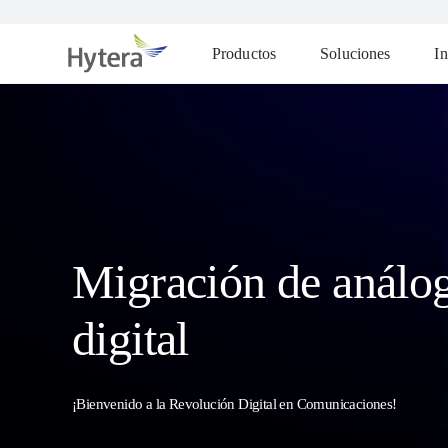
Productos
Soluciones
In
Migración de análo
digital
¡Bienvenido a la Revolución Digital en Comunicaciones!