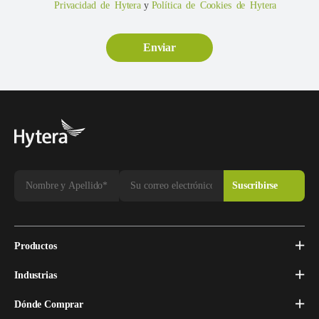
Privacidad de Hytera
y
Política de Cookies de Hytera
Productos
Industrias
Dónde Comprar