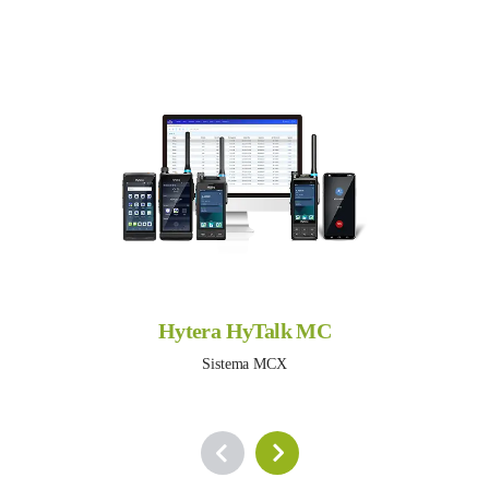
Hytera HyTalk MC
Sistema MCX