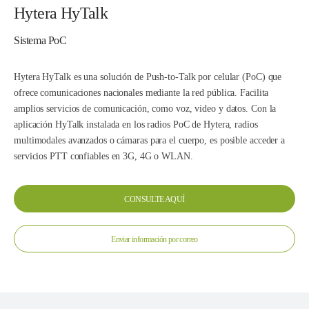
Hytera HyTalk
Sistema PoC
Hytera HyTalk es una solución de Push-to-Talk por celular (PoC) que
ofrece comunicaciones nacionales mediante la red pública. Facilita
amplios servicios de comunicación, como voz, video y datos. Con la
aplicación HyTalk instalada en los radios PoC de Hytera, radios
multimodales avanzados o cámaras para el cuerpo, es posible acceder a
servicios PTT confiables en 3G, 4G o WLAN.
CONSULTE AQUÍ
Enviar información por correo