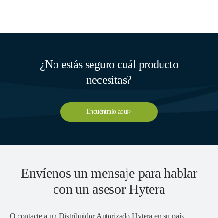
¿No estás seguro cuál producto
necesitas?
Encuéntralo aquí>
Envíenos un mensaje para hablar
con un asesor Hytera
O contacte a un
Distribuidor Autorizado Hytera en su país
.