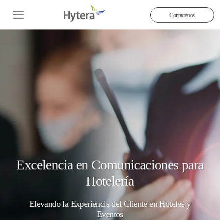
Contáctenos
Excelencia en Comunicaciones para
Hotelería
Elevando la Experiencia del Cliente en Hoteles y
Eventos