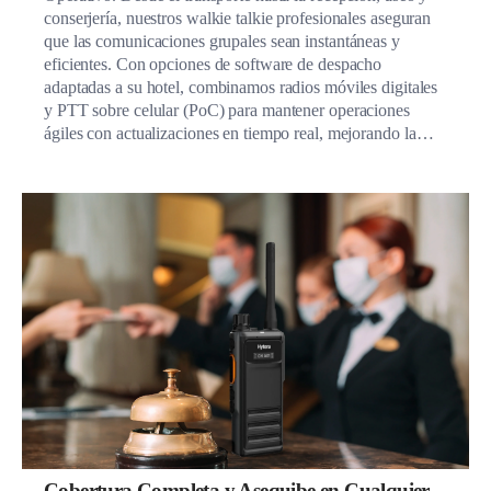
conserjería, nuestros walkie talkie profesionales aseguran
que las comunicaciones grupales sean instantáneas y
eficientes. Con opciones de software de despacho
adaptadas a su hotel, combinamos radios móviles digitales
y PTT sobre celular (PoC) para mantener operaciones
ágiles con actualizaciones en tiempo real, mejorando la
colaboración y evitando distracciones.
Cobertura Completa y Asequibe en Cualquier