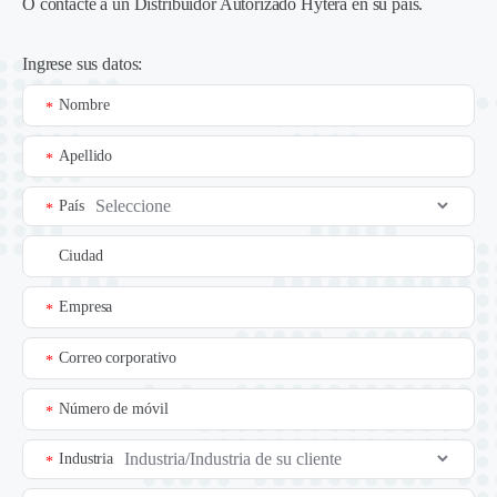
O contacte a un
Distribuidor Autorizado Hytera en su país
.
Ingrese sus datos:
Nombre
*
Apellido
*
País
*
Ciudad
Empresa
*
Correo corporativo
*
Número de móvil
*
Industria
*