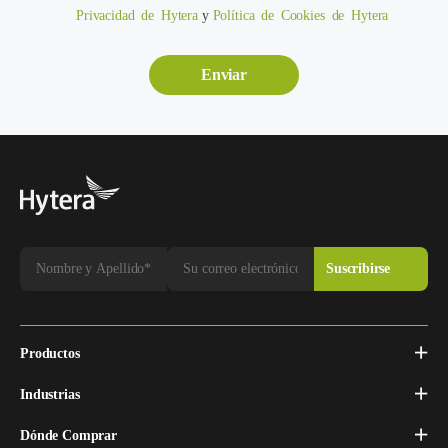
Privacidad de Hytera
y
Política de Cookies de Hytera
Productos
Industrias
Dónde Comprar