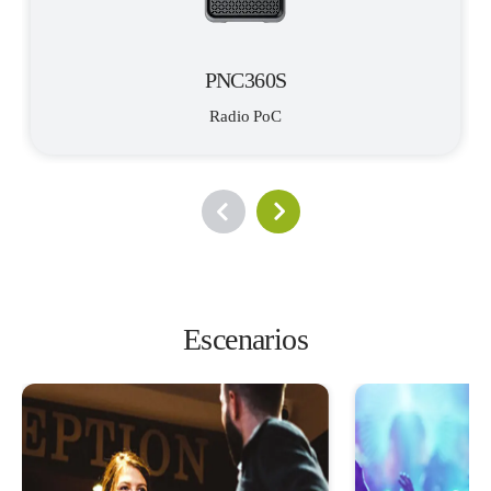
PNC360S
Radio PoC
Escenarios