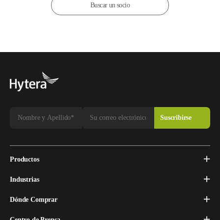
Buscar un socio
Productos
Industrias
Dónde Comprar
Centro de Prensa