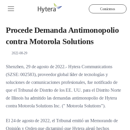
Contáctenos
Procede Demanda Antimonopolio
contra Motorola Solutions
2022-08-29
Shenzhen, 29 de agosto de 2022.- Hytera Communications
(SZSE: 002583), proveedor global líder de tecnologías y
soluciones de comunicaciones profesionales, fue notificado de
que el Tribunal de Distrito de los EE. UU. para el Distrito Norte
de Illinois ha admitido las demandas antimonopolio de Hytera
contra Motorola Solutions Inc. (" Motorola Solutions”).
El 24 de agosto de 2022, el Tribunal emitió un Memorando de
Opinión y Orden que dictaminó que Hytera alegó hechos