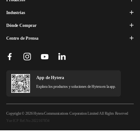
Industrias
Dónde Comprar
Centro de Prensa
App de Hytera
Explora los productos y soluciones de Hytera en la app.
Copyright © 2026 Hytera Communications Corporation Limited All Rights Reserved
Yue ICP Ref.No.2022107854
Aviso Legal
Política de Privacidad
Política de Cookies