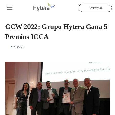
Contáctenos
CCW 2022: Grupo Hytera Gana 5
Premios ICCA
2022-07-22