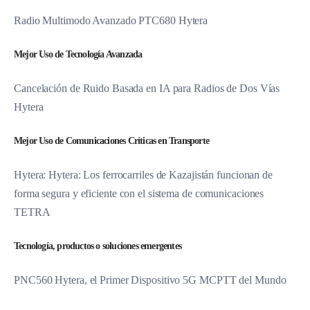
Radio Multimodo Avanzado PTC680 Hytera
Mejor Uso de Tecnología Avanzada
Cancelación de Ruido Basada en IA para Radios de Dos Vías
Hytera
Mejor Uso de Comunicaciones Críticas en Transporte
Hytera: Hytera: Los ferrocarriles de Kazajistán funcionan de
forma segura y eficiente con el sistema de comunicaciones
TETRA
Tecnología, productos o soluciones emergentes
PNC560 Hytera, el Primer Dispositivo 5G MCPTT del Mundo