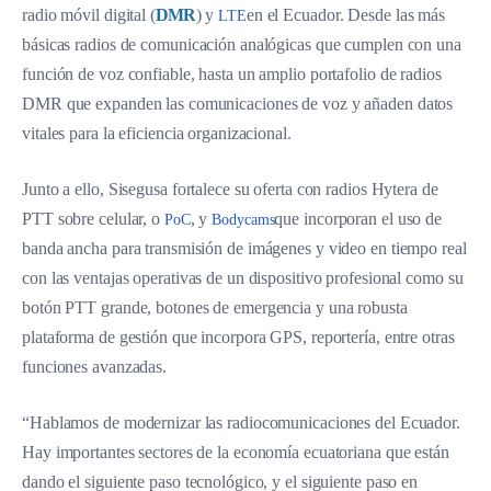
radio móvil digital (
DMR
) y
en el Ecuador. Desde las más
LTE
básicas radios de comunicación analógicas que cumplen con una
función de voz confiable, hasta un amplio portafolio de radios
DMR que expanden las comunicaciones de voz y añaden datos
vitales para la eficiencia organizacional.
Junto a ello, Sisegusa fortalece su oferta con radios Hytera de
PTT sobre celular, o
, y
que incorporan el uso de
PoC
Bodycams
banda ancha para transmisión de imágenes y video en tiempo real
con las ventajas operativas de un dispositivo profesional como su
botón PTT grande, botones de emergencia y una robusta
plataforma de gestión que incorpora GPS, reportería, entre otras
funciones avanzadas.
“Hablamos de modernizar las radiocomunicaciones del Ecuador.
Hay importantes sectores de la economía ecuatoriana que están
dando el siguiente paso tecnológico, y el siguiente paso en