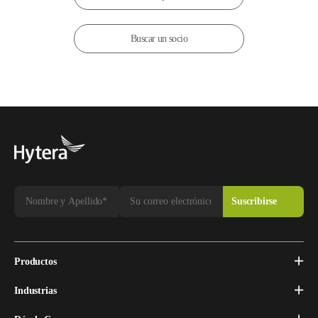
Buscar un socio
Productos
Industrias