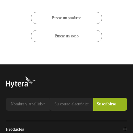
Buscar un producto
Buscar un socio
Productos