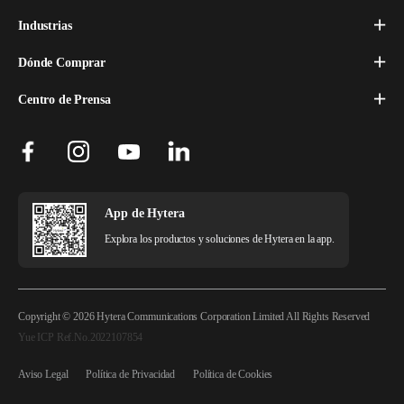
Industrias
Dónde Comprar
Centro de Prensa
App de Hytera
Explora los productos y soluciones de Hytera en la app.
Copyright © 2026 Hytera Communications Corporation Limited All Rights Reserved
Yue ICP Ref.No.2022107854
Aviso Legal
Política de Privacidad
Política de Cookies