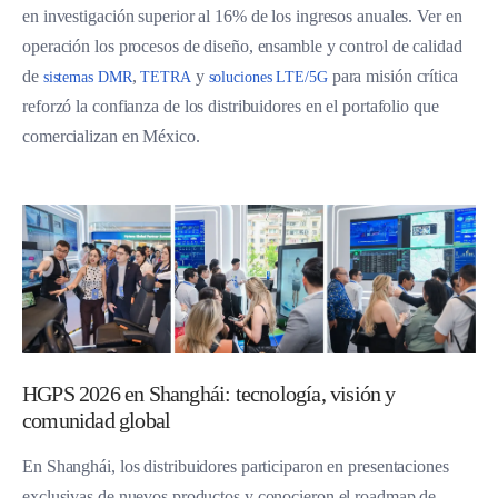
en investigación superior al 16% de los ingresos anuales. Ver en
operación los procesos de diseño, ensamble y control de calidad
de
,
y
para misión crítica
sistemas DMR
TETRA
soluciones LTE/5G
reforzó la confianza de los distribuidores en el portafolio que
comercializan en México.
HGPS 2026 en Shanghái: tecnología, visión y
comunidad global
En Shanghái, los distribuidores participaron en presentaciones
exclusivas de nuevos productos y conocieron el roadmap de