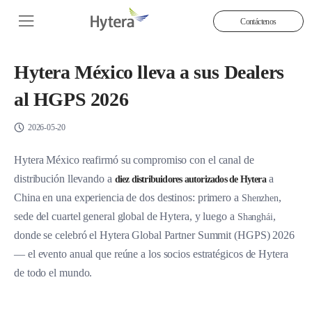
Contáctenos
Hytera México lleva a sus Dealers
al HGPS 2026
2026-05-20
Hytera México reafirmó su compromiso con el canal de
distribución llevando a
a
diez distribuidores autorizados de Hytera
China en una experiencia de dos destinos: primero a
,
Shenzhen
sede del cuartel general global de Hytera, y luego a
,
Shanghái
donde se celebró el Hytera Global Partner Summit (HGPS) 2026
— el evento anual que reúne a los socios estratégicos de Hytera
de todo el mundo.