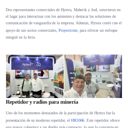
Dos representantes comerciales de Hytera, Maberik y Joel, estuvieron en
el lugar para interactuar con los asistentes y destacar las soluciones de
comunicación de vanguardia de la empresa. Además, Hytera contó con el
apoyo de sus socios comerciales,
Proyectcom
, para ofrecer un enfoque
integral en la feria.
Repetidor y radios para minería
Uno de los momentos destacados de la participación de Hytera fue la
presentación de su moderno repetidor, el
HR1066
. Este repetidor ofrece
una mayor cobertura y un diseño más compacto, lo que lo convierte en