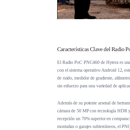
Características Clave del Radio
El Radio PoC PNC460 de Hytera es una c
con el sistema operativo Android 12, est
de ruido, medidor de gradiente, altímetr
sin esfuerzo para una variedad de aplica
Además de su potente arsenal de herrami
cámara de 50 MP con tecnología HDR y es
recepción un 70% superior en comparació
montañas o garajes subterráneos, el PNC4