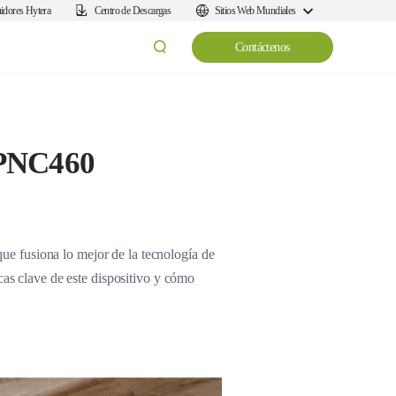
uidores Hytera
Centro de Descargas
Sitios Web Mundiales
Contáctenos
 PNC460
e fusiona lo mejor de la tecnología de
cas clave de este dispositivo y cómo