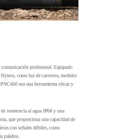
e comunicación profesional. Equipado
or Hytera, como luz de carretera, medidor
el PNC460 sea una herramienta eficaz y
de resistencia al agua IP68 y una
erna, que proporciona una capacidad de
áreas con señales débiles, como
a palabra.