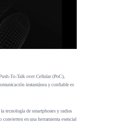
Push-To-Talk over Cellular (PoC),
comunicación instantánea y confiable es
 la tecnología de smartphones y radios
o convierten en una herramienta esencial