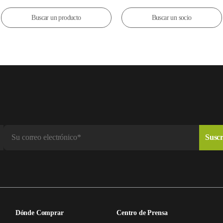
Buscar un producto
Buscar un socio
Dónde Comprar
Centro de Prensa