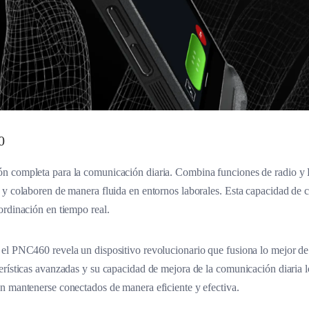
0
n completa para la comunicación diaria. Combina funciones de radio y 
 y colaboren de manera fluida en entornos laborales. Esta capacidad de 
ordinación en tiempo real.
el PNC460 revela un dispositivo revolucionario que fusiona lo mejor de
erísticas avanzadas y su capacidad de mejora de la comunicación diaria l
n mantenerse conectados de manera eficiente y efectiva.