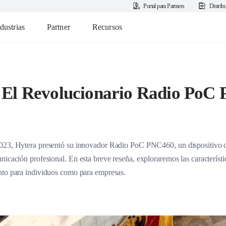
Portal para Partners
Distrib
dustrias
Partner
Recursos
 El Revolucionario Radio PoC
2023, Hytera presentó su innovador Radio PoC PNC460, un dispositivo qu
unicación profesional.
En esta breve reseña, exploraremos las característi
nto para individuos como para empresas.