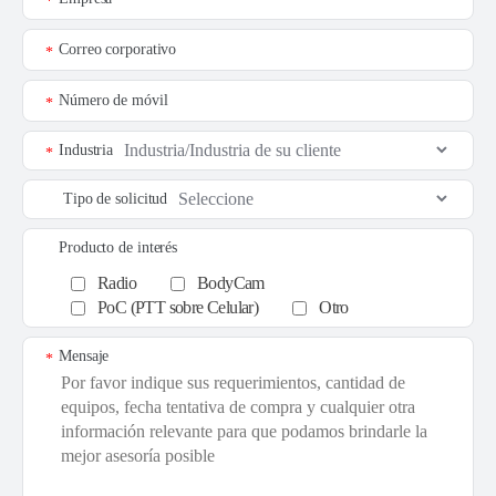
*
Correo corporativo
*
Número de móvil
*
Industria
*
Tipo de solicitud
Producto de interés
Radio
BodyCam
PoC (PTT sobre Celular)
Otro
Mensaje
*