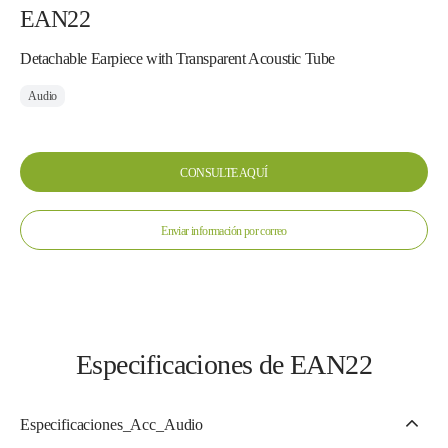
EAN22
Detachable Earpiece with Transparent Acoustic Tube
Audio
CONSULTE AQUÍ
Enviar información por correo
Especificaciones de EAN22
Especificaciones_Acc_Audio