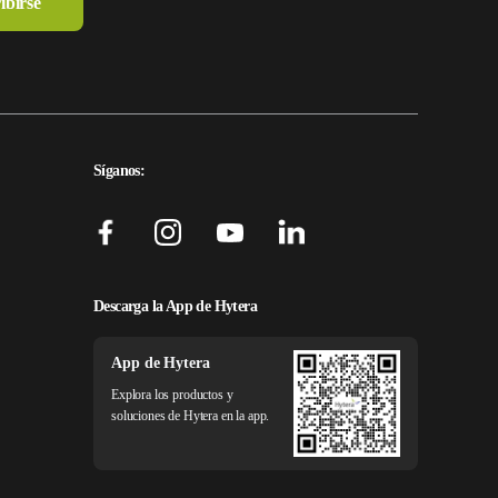
Síganos:
Descarga la App de Hytera
App de Hytera
Explora los productos y
soluciones de Hytera en la app.