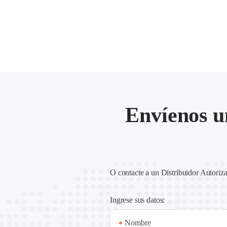
Envíenos u
O contacte a un
Distribuidor Autoriz
Ingrese sus datos:
Nombre
*