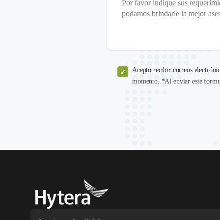
Acepto recibir correos electróni
momento. *Al enviar este formul