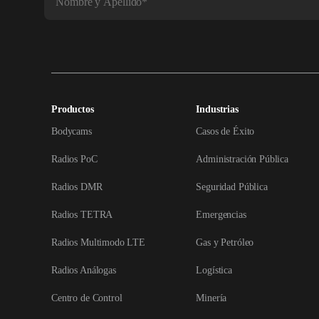
Productos
Industrias
Bodycams
Casos de Éxito
Radios PoC
Administración Pública
Radios DMR
Seguridad Pública
Radios TETRA
Emergencias
Radios Multimodo LTE
Gas y Petróleo
Radios Análogas
Logística
Centro de Control
Minería