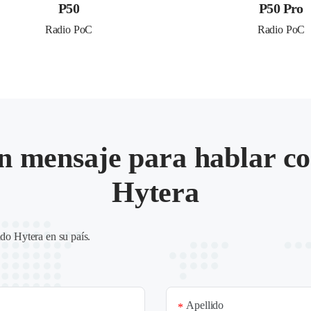
P50
P50 Pro
Radio PoC
Radio PoC
n mensaje para hablar co
Hytera
ado Hytera en su país
.
Apellido
*