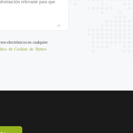
reos electrónicos en cualquier
ítica de Cookies de Hytera