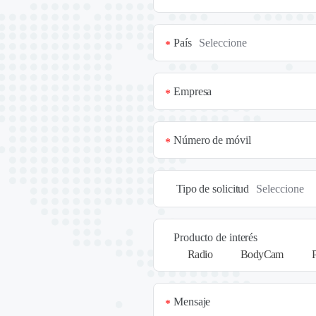
País
*
Empresa
*
Número de móvil
*
Tipo de solicitud
Producto de interés
Radio
BodyCam
Mensaje
*