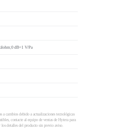
kilohm;0 dB=1 V/Pa
os a cambios debido a actualizaciones tecnológicas
tibles, contacte al equipo de ventas de Hytera para
los detalles del producto sin previo aviso.