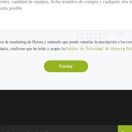
cos de marketing de Hytera y entiendo que puedo cancelar la suscripción a los cor
ario, confirmo que he leído y acepto la
Política de Privacidad de Hytera
y
Pol