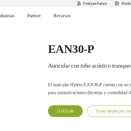
Portal para Partners
Distrib
dustrias
Partner
Recursos
EAN30-P
Auricular con tubo acústico transpar
​El auricular Hytera EAN30-P cuenta con un t
para comunicaciones discretas y comodidad de
COTIZAR
Enviar detalles por cor