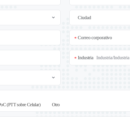
Ciudad
Correo corporativo
*
Industria
*
PoC (PTT sobre Celular)
Otro