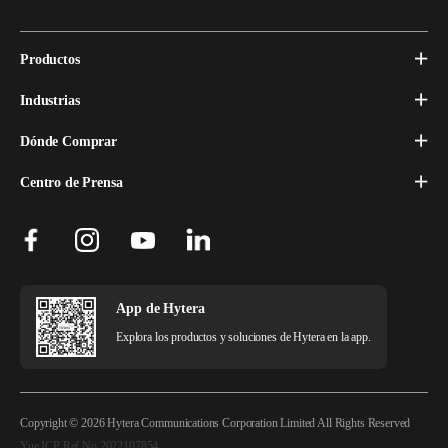
Productos
Industrias
Dónde Comprar
Centro de Prensa
App de Hytera
Explora los productos y soluciones de Hytera en la app.
Copyright © 2026 Hytera Communications Corporation Limited All Rights Reserved
Yue ICP Ref.No.2022107854