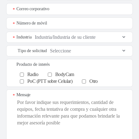
Correo corporativo
*
Número de móvil
*
Industria
*
Tipo de solicitud
Producto de interés
Radio
BodyCam
PoC (PTT sobre Celular)
Otro
Mensaje
*