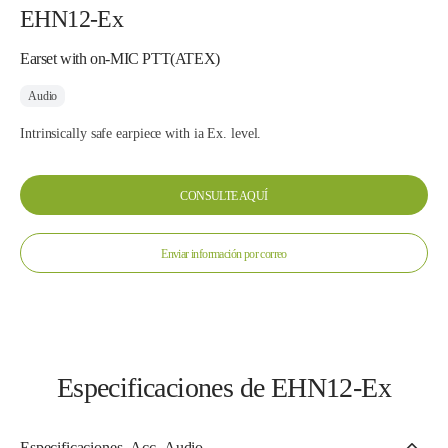
EHN12-Ex
Earset with on-MIC PTT(ATEX)
Audio
Intrinsically safe earpiece with ia Ex. level.
CONSULTE AQUÍ
Enviar información por correo
Especificaciones de EHN12-Ex
Especificaciones_Acc_Audio