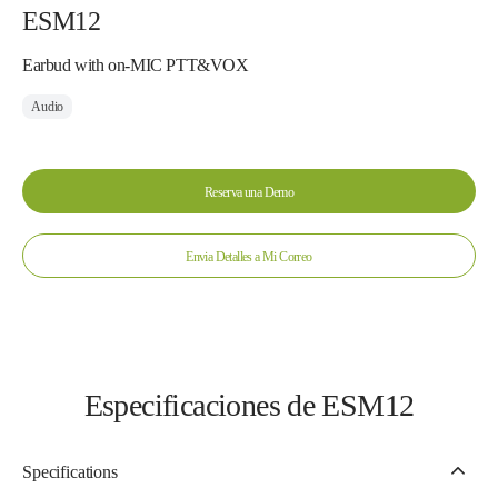
ESM12
Earbud with on-MIC PTT&VOX
Audio
Reserva una Demo
Envia Detalles a Mi Correo
Especificaciones de ESM12
Specifications