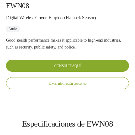
EWN08
Digital Wireless Covert Earpiece(Flatpack Sensor)
Audio
Good stealth performance makes it applicable to high-end industries,
such as security, public safety, and police.
CONSULTE AQUÍ
Enviar información por correo
Especificaciones de EWN08