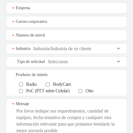
Empresa
*
Correo corporativo
*
Número de móvil
*
Industria
*
Tipo de solicitud
Producto de interés
Radio
BodyCam
PoC (PTT sobre Celular)
Otro
Mensaje
*