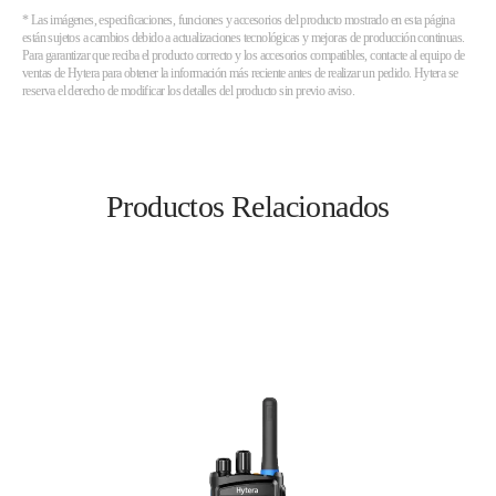
* Las imágenes, especificaciones, funciones y accesorios del producto mostrado en esta página
están sujetos a cambios debido a actualizaciones tecnológicas y mejoras de producción continuas.
Para garantizar que reciba el producto correcto y los accesorios compatibles, contacte al equipo de
ventas de Hytera para obtener la información más reciente antes de realizar un pedido. Hytera se
reserva el derecho de modificar los detalles del producto sin previo aviso.
Productos Relacionados