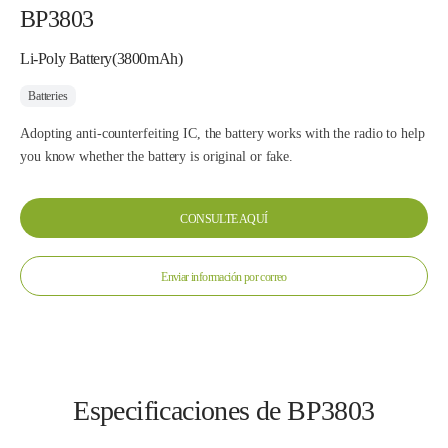
BP3803
Li-Poly Battery(3800mAh)
Batteries
Adopting anti-counterfeiting IC, the battery works with the radio to help
you know whether the battery is original or fake.
CONSULTE AQUÍ
Enviar información por correo
Especificaciones de BP3803