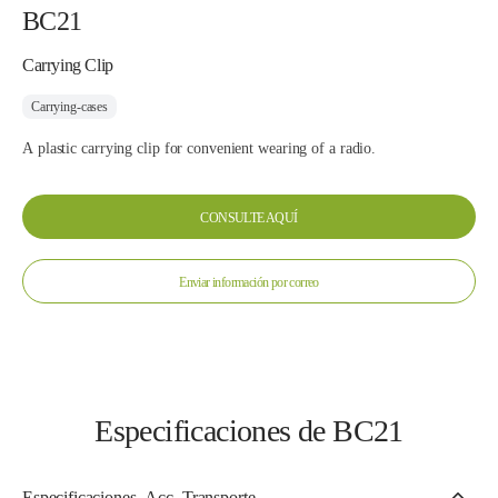
BC21
Carrying Clip
Carrying-cases
A plastic carrying clip for convenient wearing of a radio.
CONSULTE AQUÍ
Enviar información por correo
Especificaciones de BC21
Especificaciones_Acc_Transporte