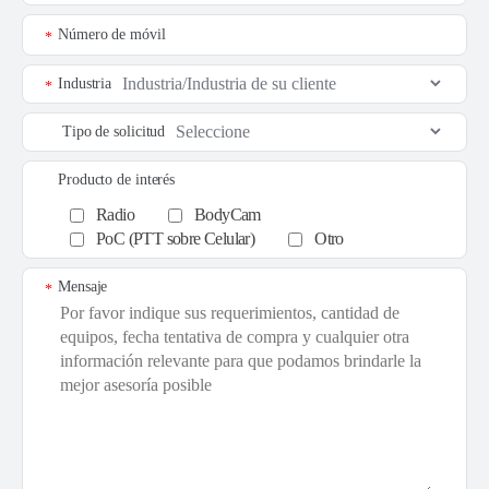
Número de móvil
*
Industria
*
Tipo de solicitud
Producto de interés
Radio
BodyCam
PoC (PTT sobre Celular)
Otro
Mensaje
*