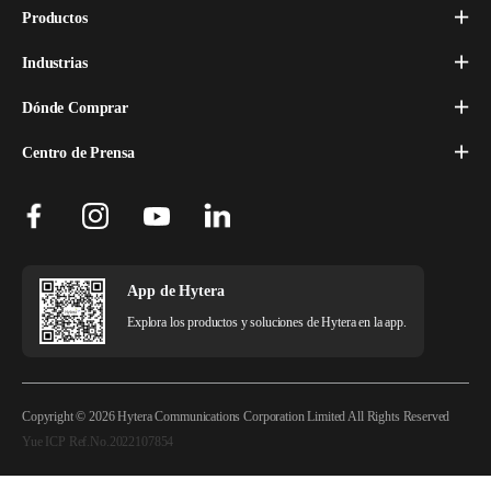
Productos
Industrias
Dónde Comprar
Centro de Prensa
App de Hytera
Explora los productos y soluciones de Hytera en la app.
Copyright © 2026 Hytera Communications Corporation Limited All Rights Reserved
Yue ICP Ref.No.2022107854
Aviso Legal
Política de Privacidad
Política de Cookies