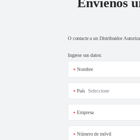
Envíenos u
O contacte a un
Distribuidor Autoriz
Ingrese sus datos:
Nombre
*
País
*
Empresa
*
Número de móvil
*