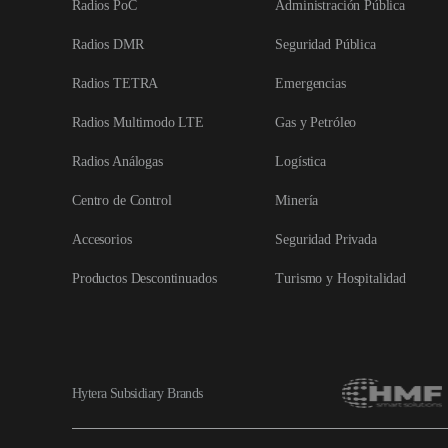
Radios PoC
Administración Pública
Radios DMR
Seguridad Pública
Radios TETRA
Emergencias
Radios Multimodo LTE
Gas y Petróleo
Radios Análogas
Logística
Centro de Control
Minería
Accesorios
Seguridad Privada
Productos Descontinuados
Turismo y Hospitalidad
Hytera Subsidiary Brands