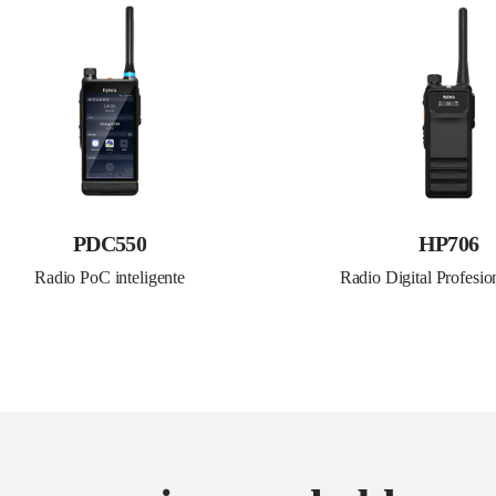
PDC550
HP706
Radio PoC inteligente
Radio Digital Profes