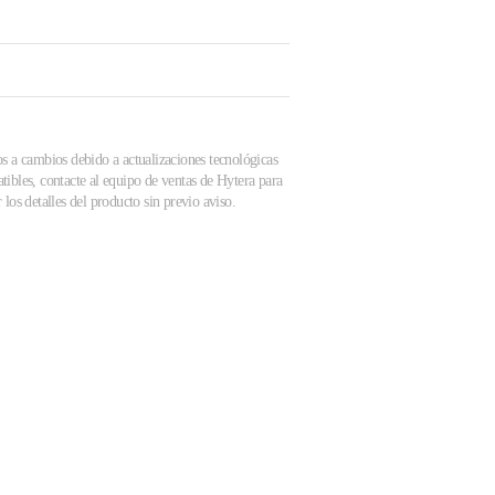
os a cambios debido a actualizaciones tecnológicas
tibles, contacte al equipo de ventas de Hytera para
los detalles del producto sin previo aviso.