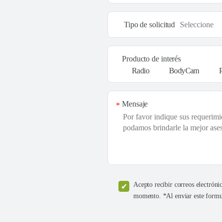
Tipo de solicitud
Producto de interés
Radio
BodyCam
Mensaje
*
Acepto recibir correos electróni
momento. *Al enviar este formul