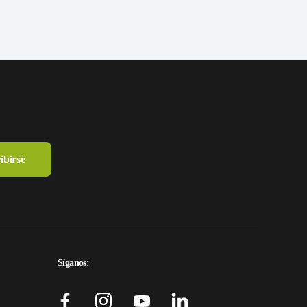
Síganos: