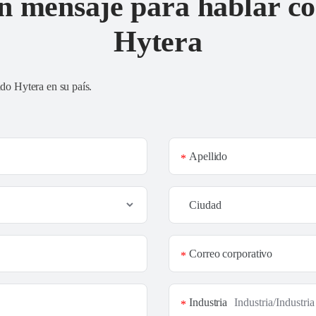
n mensaje para hablar co
Hytera
ado Hytera en su país
.
Apellido
*
Ciudad
Correo corporativo
*
Industria
*