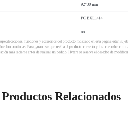
92*30 mm
PC EXL1414
no
specificaciones, funciones y accesorios del producto mostrado en esta página están sujet
ucción continuas. Para garantizar que reciba el producto correcto y los accesorios compa
ación más reciente antes de realizar un pedido. Hytera se reserva el derecho de modificar 
Productos Relacionados