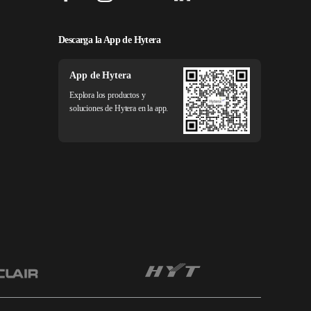
Descarga la App de Hytera
App de Hytera
Explora los productos y
soluciones de Hytera en la app.