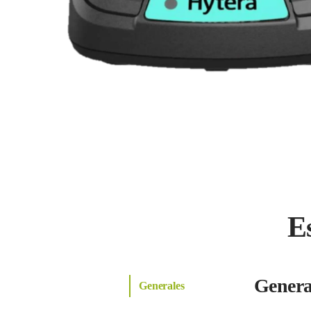
E
Genera
Generales