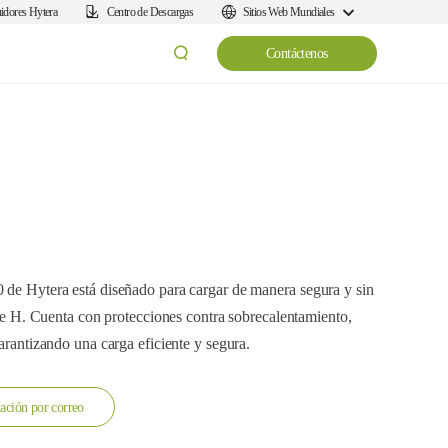
uidores Hytera
Centro de Descargas
Sitios Web Mundiales
Contáctenos
0 de Hytera está diseñado para cargar de manera segura y sin
erie H. Cuenta con protecciones contra sobrecalentamiento,
garantizando una carga eficiente y segura.
ación por correo