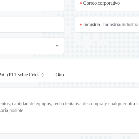
Correo corporativo
*
Industria
*
PoC (PTT sobre Celular)
Otro