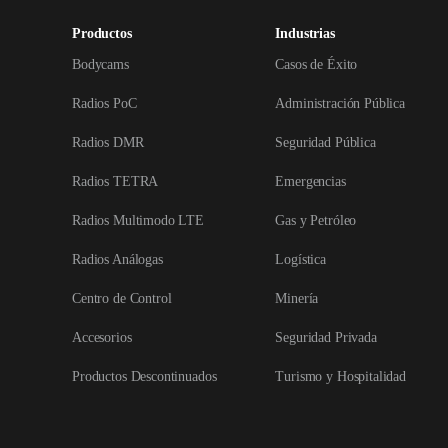
Productos
Industrias
Bodycams
Casos de Éxito
Radios PoC
Administración Pública
Radios DMR
Seguridad Pública
Radios TETRA
Emergencias
Radios Multimodo LTE
Gas y Petróleo
Radios Análogas
Logística
Centro de Control
Minería
Accesorios
Seguridad Privada
Productos Descontinuados
Turismo y Hospitalidad