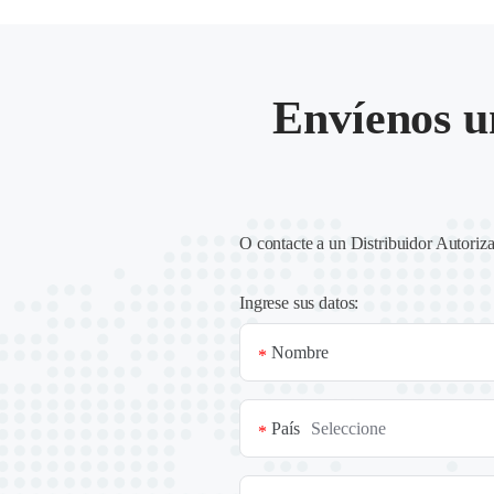
Envíenos u
O contacte a un
Distribuidor Autoriz
Ingrese sus datos:
Nombre
*
País
*