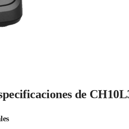
specificaciones de CH10L
les