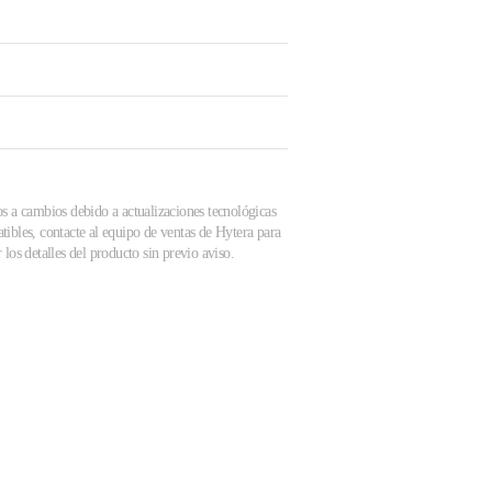
os a cambios debido a actualizaciones tecnológicas
tibles, contacte al equipo de ventas de Hytera para
los detalles del producto sin previo aviso.