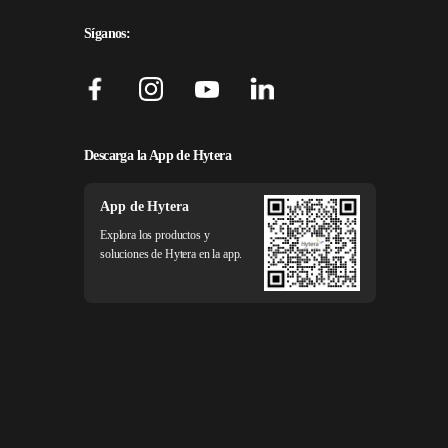
Síganos:
Descarga la App de Hytera
App de Hytera
Explora los productos y
soluciones de Hytera en la app.