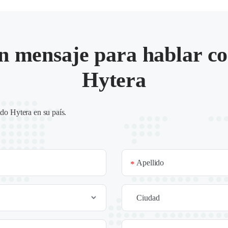
n mensaje para hablar co
Hytera
ado Hytera en su país
.
Apellido
*
Ciudad