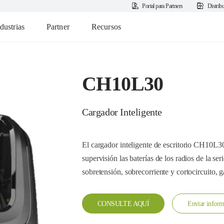
Portal para Partners
Distrib
dustrias
Partner
Recursos
CH10L30
Cargador Inteligente
El cargador inteligente de escritorio CH10L3
supervisión las baterías de los radios de la s
sobretensión, sobrecorriente y cortocircuito, 
CONSULTE AQUÍ
Enviar inform