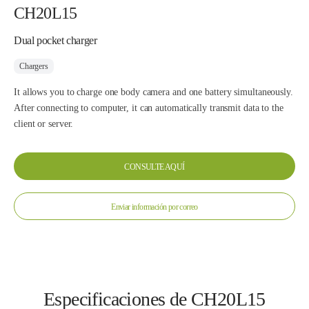
CH20L15
Dual pocket charger
Chargers
It allows you to charge one body camera and one battery simultaneously.
After connecting to computer, it can automatically transmit data to the
client or server.
CONSULTE AQUÍ
Enviar información por correo
Especificaciones de CH20L15