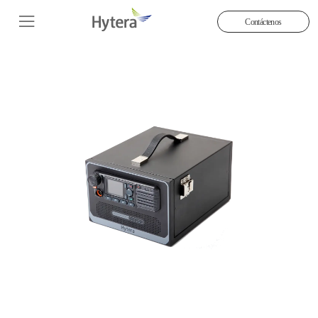
Contáctenos