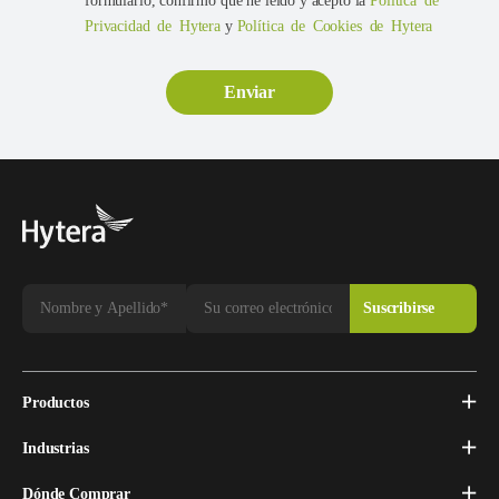
formulario, confirmo que he leído y acepto la
Política de
Privacidad de Hytera
y
Política de Cookies de Hytera
Productos
Industrias
Dónde Comprar