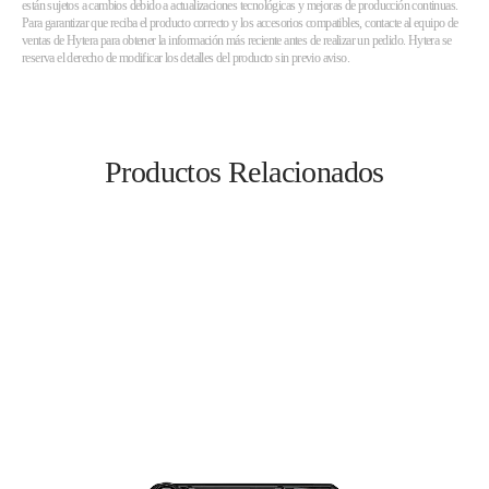
están sujetos a cambios debido a actualizaciones tecnológicas y mejoras de producción continuas.
Para garantizar que reciba el producto correcto y los accesorios compatibles, contacte al equipo de
ventas de Hytera para obtener la información más reciente antes de realizar un pedido. Hytera se
reserva el derecho de modificar los detalles del producto sin previo aviso.
Productos Relacionados