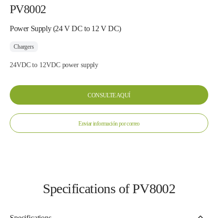
PV8002
Power Supply (24 V DC to 12 V DC)
Chargers
24VDC to 12VDC power supply
CONSULTE AQUÍ
Enviar información por correo
Specifications of PV8002
Specifications