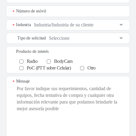
Número de móvil
*
Industria
*
Tipo de solicitud
Producto de interés
Radio
BodyCam
PoC (PTT sobre Celular)
Otro
Mensaje
*