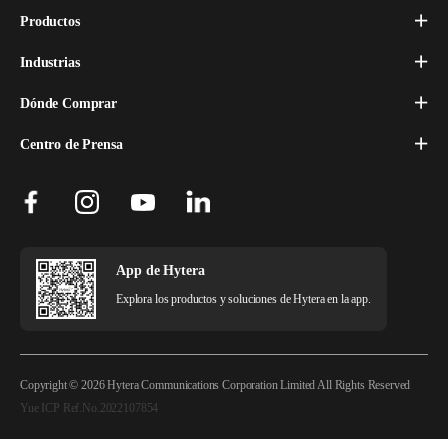
Productos
Industrias
Dónde Comprar
Centro de Prensa
App de Hytera
Explora los productos y soluciones de Hytera en la app.
Copyright © 2026 Hytera Communications Corporation Limited All Rights Reserved
Yue ICP Ref.No.2022107854