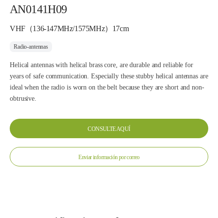
AN0141H09
VHF（136-147MHz/1575MHz）17cm
Radio-antennas
Helical antennas with helical brass core, are durable and reliable for
years of safe communication. Especially these stubby helical antennas are
ideal when the radio is worn on the belt because they are short and non-
obtrusive.
CONSULTE AQUÍ
Enviar información por correo