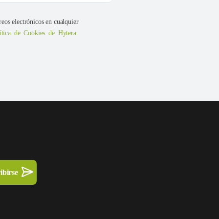
reos electrónicos en cualquier
ítica de Cookies de Hytera