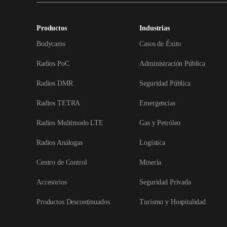
Productos
Industrias
Bodycams
Casos de Éxito
Radios PoC
Administración Pública
Radios DMR
Seguridad Pública
Radios TETRA
Emergencias
Radios Multimodo LTE
Gas y Petróleo
Radios Análogas
Logística
Centro de Control
Minería
Accesorios
Seguridad Privada
Productos Descontinuados
Turismo y Hospitalidad