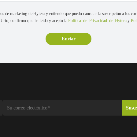
cos de marketing de Hytera y entiendo que puedo cancelar la suscripción a los cor
ario, confirmo que he leído y acepto la
Política de Privacidad de Hytera
y
Pol