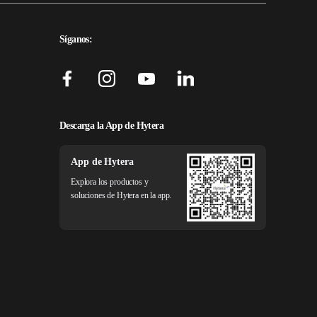
Síganos:
Descarga la App de Hytera
App de Hytera
Explora los productos y
soluciones de Hytera en la app.