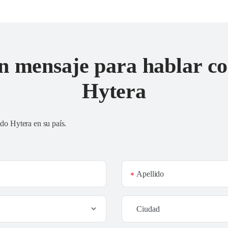
n mensaje para hablar co
Hytera
ado Hytera en su país
.
Apellido
*
Ciudad