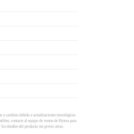
os a cambios debido a actualizaciones tecnológicas
tibles, contacte al equipo de ventas de Hytera para
los detalles del producto sin previo aviso.