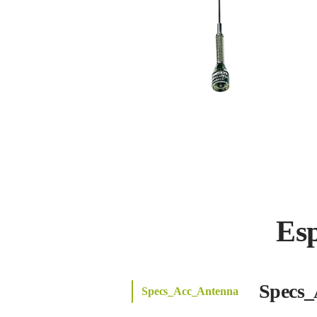
Es
Specs_
Specs_Acc_Antenna