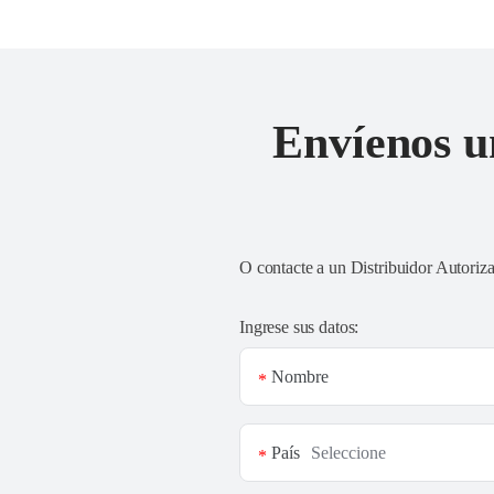
Envíenos u
O contacte a un
Distribuidor Autoriz
Ingrese sus datos:
Nombre
*
País
*