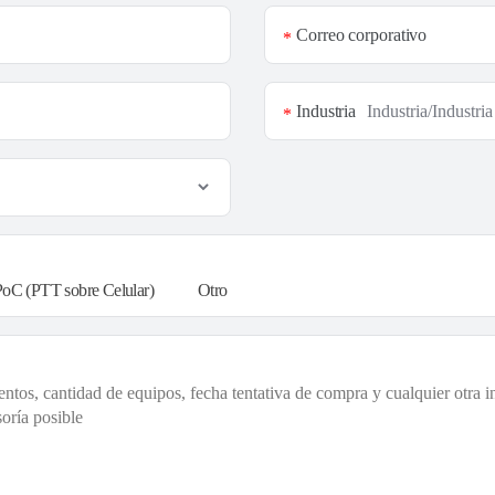
Correo corporativo
*
Industria
*
PoC (PTT sobre Celular)
Otro