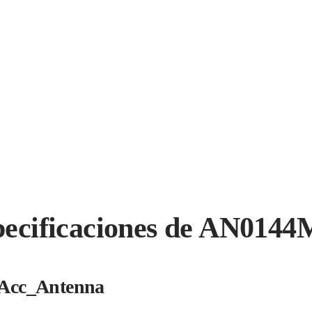
pecificaciones de AN0144
Acc_Antenna