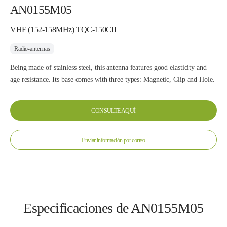
AN0155M05
VHF (152-158MHz) TQC-150CII
Radio-antennas
Being made of stainless steel, this antenna features good elasticity and
age resistance. Its base comes with three types: Magnetic, Clip and Hole.
CONSULTE AQUÍ
Enviar información por correo
Especificaciones de AN0155M05