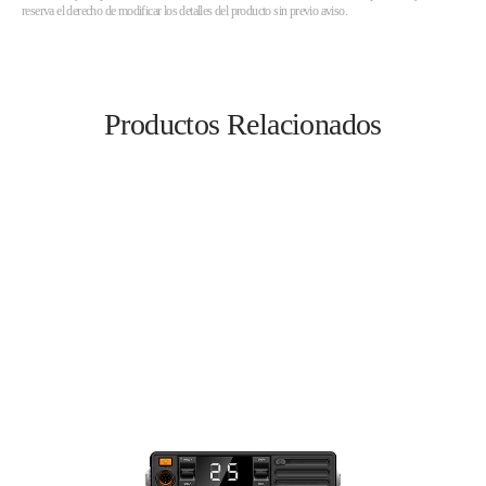
reserva el derecho de modificar los detalles del producto sin previo aviso.
Productos Relacionados