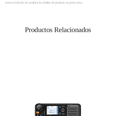
reserva el derecho de modificar los detalles del producto sin previo aviso.
Productos Relacionados