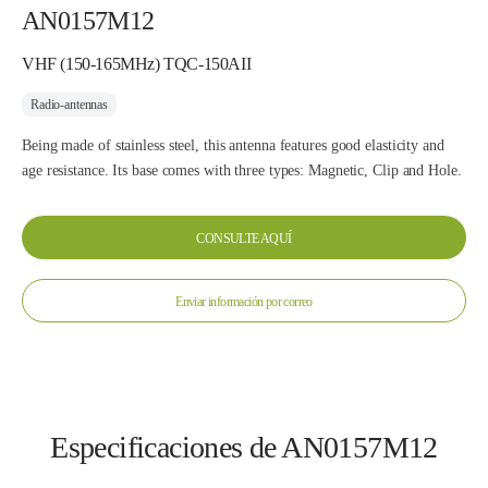
AN0157M12
VHF (150-165MHz) TQC-150AII
Radio-antennas
Being made of stainless steel, this antenna features good elasticity and
age resistance. Its base comes with three types: Magnetic, Clip and Hole.
CONSULTE AQUÍ
Enviar información por correo
Especificaciones de AN0157M12