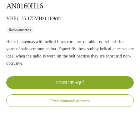
AN0160H16
VHF (145-175MHz) 11.9cm
Radio-antennas
Helical antennas with helical brass core, are durable and reliable for
years of safe communication. Especially these stubby helical antennas are
ideal when the radio is worn on the belt because they are short and non-
obtrusive.
CONSULTE AQUÍ
Enviar información por correo