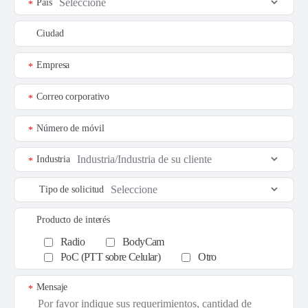
País
*
Ciudad
Empresa
*
Correo corporativo
*
Número de móvil
*
Industria
*
Tipo de solicitud
Producto de interés
Radio
BodyCam
PoC (PTT sobre Celular)
Otro
Mensaje
*