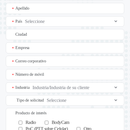
Apellido
*
País
*
Ciudad
Empresa
*
Correo corporativo
*
Número de móvil
*
Industria
*
Tipo de solicitud
Producto de interés
Radio
BodyCam
PoC (PTT sobre Celular)
Otro