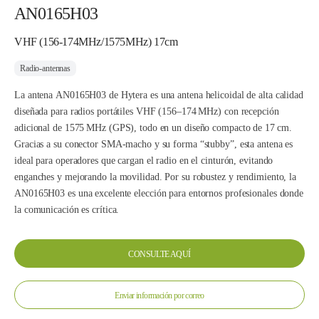
AN0165H03
VHF (156-174MHz/1575MHz) 17cm
Radio-antennas
La antena AN0165H03 de Hytera es una antena helicoidal de alta calidad
diseñada para radios portátiles VHF (156–174 MHz) con recepción
adicional de 1575 MHz (GPS), todo en un diseño compacto de 17 cm.
Gracias a su conector SMA‑macho y su forma “stubby”, esta antena es
ideal para operadores que cargan el radio en el cinturón, evitando
enganches y mejorando la movilidad. Por su robustez y rendimiento, la
AN0165H03 es una excelente elección para entornos profesionales donde
la comunicación es crítica.
CONSULTE AQUÍ
Enviar información por correo