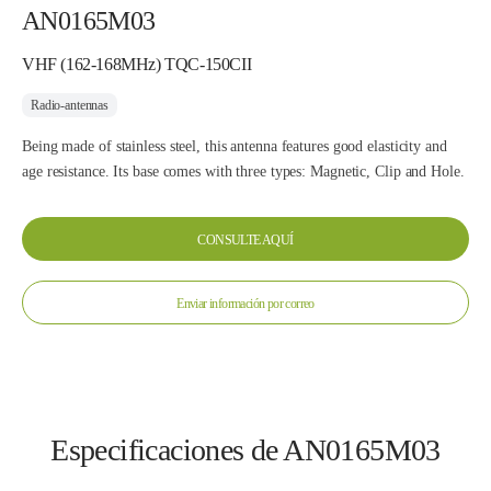
AN0165M03
VHF (162-168MHz) TQC-150CII
Radio-antennas
Being made of stainless steel, this antenna features good elasticity and
age resistance. Its base comes with three types: Magnetic, Clip and Hole.
CONSULTE AQUÍ
Enviar información por correo
Especificaciones de AN0165M03