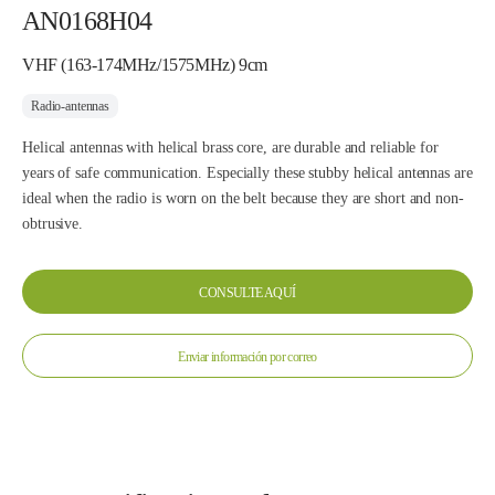
AN0168H04
VHF (163-174MHz/1575MHz) 9cm
Radio-antennas
Helical antennas with helical brass core, are durable and reliable for
years of safe communication. Especially these stubby helical antennas are
ideal when the radio is worn on the belt because they are short and non-
obtrusive.
CONSULTE AQUÍ
Enviar información por correo